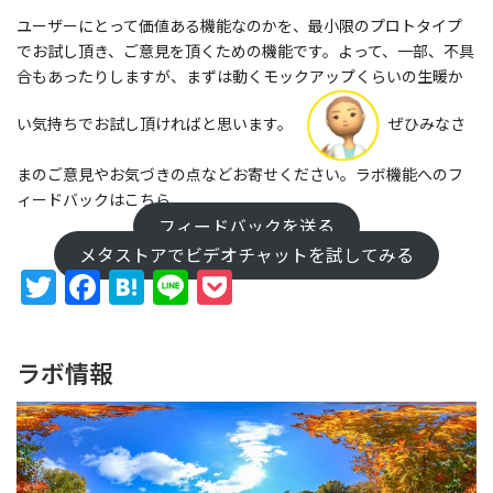
ユーザーにとって価値ある機能なのかを、最小限のプロトタイプ
でお試し頂き、ご意見を頂くための機能です。よって、一部、不具
合もあったりしますが、まずは動くモックアップくらいの生暖か
い気持ちでお試し頂ければと思います。
ぜひみなさ
まのご意見やお気づきの点などお寄せください。
ラボ機能へのフ
ィードバックはこちら
フィードバックを送る
メタストアでビデオチャットを試してみる
Twitter
Facebook
Hatena
Line
Pocket
ラボ情報