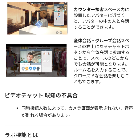
カウンター接客
スペース内に
設置したアバターに近づく
と、アバターの中の人と会話
することができます。
全体会話・グループ会話
スペ
ースの右上にあるチャットボ
タンから全体会話に参加する
ことで、スペースのどこから
でも会話が可能となります。
ルーム名を入力することで、
クローズドな会話を楽しむこ
ともできます。
ビデオチャット
既知の不具合
同時接続人数によって、カメラ画面が表示されない、音声
が乱れる場合があります。
ラボ機能とは