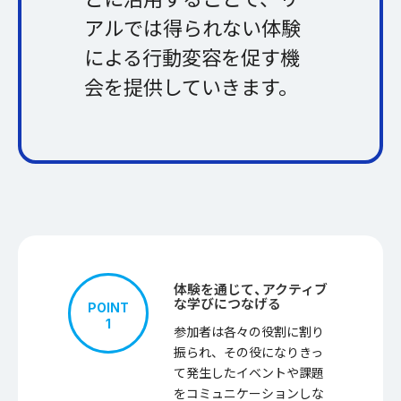
アルでは得られない体験
による行動変容を促す機
会を提供していきます。
ポ
体験を通じて、アクティブ
イ
な学びにつなげる
POINT
ン
1
ト
参加者は各々の役割に割り
リ
振られ、その役になりきっ
ス
て発生したイベントや課題
ト
をコミュニケーションしな