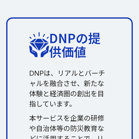
DNPの提
供価値
DNPは、リアルとバーチ
ャルを融合させ、新たな
体験と経済圏の創出を目
指しています。
本サービスを企業の研修
や自治体等の防災教育な
どに活用することで、リ