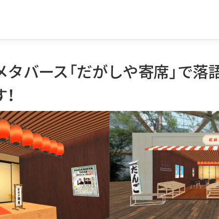
9時〜メタバース「だがしや寄席」で
す！