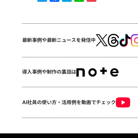
最新事例や最新ニュースを発信中
導入事例や制作の裏話は
AI社員の使い方・活用例を動画でチェック