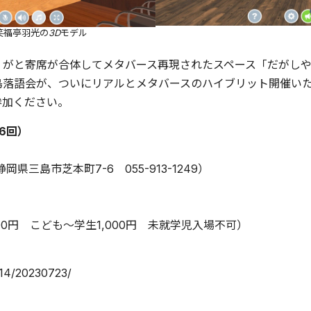
笑福亭羽光の3Dモデル
」がと寄席が合体してメタバース再現されたスペース「だがし
島落語会が、ついにリアルとメタバースのハイブリット開催い
参加ください。
6回）
三島市芝本町7-6 055-913-1249）
500円 こども〜学生1,000円 未就学児入場不可）
/14/20230723/