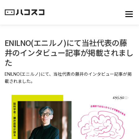
コ
ン
メニュ
テ
ン
ツ
へ
ENILNO(エニルノ)にて当社代表の藤
ス
井のインタビュー記事が掲載されまし
キ
た
ッ
プ
ENILNO(エニルノ)にて、当社代表の藤井のインタビュー記事が掲
載されました。