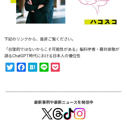
下記のリンクから、是非ご覧ください。
「合理的ではないからこそ可能性がある」脳科学者・藤井直敬が
語るChatGPT時代における日本人の優位性
Twitter
Facebook
Hatena
Line
Pocket
最新事例や最新ニュースを発信中