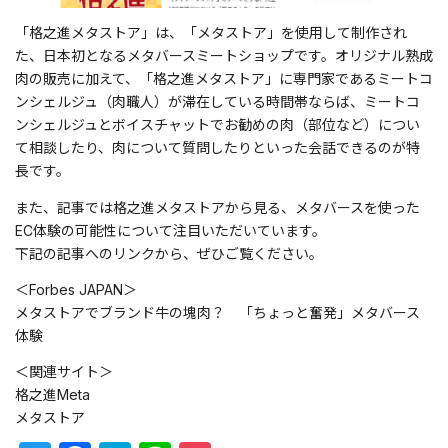
「格之進メタストア」は、「メタストア」を使用して制作され
た、日本初となるメタバースミートショップです。オリジナル熟成
肉の販売に加えて、「格之進メタストア」に専門家であるミートコ
ンシェルジュ（肉職人）が滞在している時間帯ならば、ミートコ
ンシェルジュとボイスチャットでお勧めの肉（部位など）につい
て相談したり、肉について質問したりといった会話できるのが特
長です。
また、記事では格之進メタストアから見る、メタバースを使った
EC体験の可能性について注目いただいています。
下記の記事へのリンクから、ぜひご覧ください。
＜Forbes JAPAN＞
メタストアでブランド牛の塊肉？ 「ちょっと奮発」メタバース
体験
＜関連サイト＞
格之進Meta
メタストア