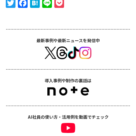
Twitter
Facebook
Hatena
Line
Pocket
最新事例や最新ニュースを発信中
導入事例や制作の裏話は
AI社員の使い方・活用例を動画でチェック