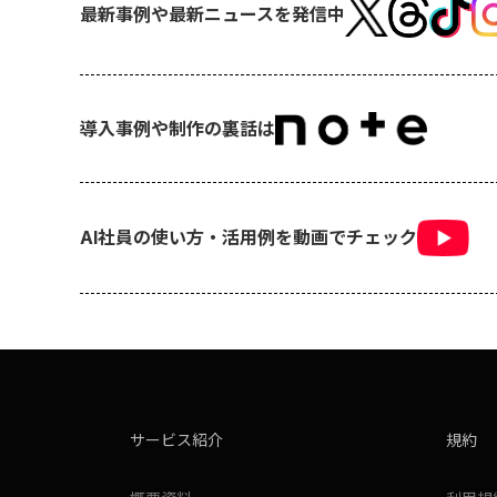
最新事例や最新ニュースを発信中
導入事例や制作の裏話は
AI社員の使い方・活用例を動画でチェック
サービス紹介
規約