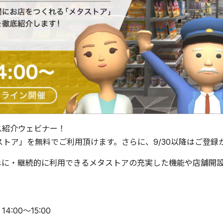
ス紹介ウェビナー！
タストア」を無料でご利用頂けます。さらに、9/30以降はご登録
単に・継続的に利用できるメタストアの充実した機能や店舗開
4:00〜15:00