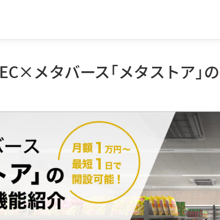
EC×メタバース「メタストア」