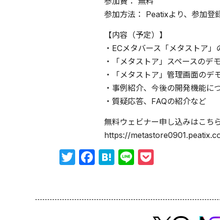
参加費： 無料
参加方法： Peatixより、参
【内容（予定）】
・ECメタバース「メタストア」
・「メタストア」スペースのデ
・「メタストア」管理画面のデ
・事例紹介、今後の開発機能に
・質疑応答、FAQの紹介など
無料ウェビナー申し込みはこち
https://metastore0901.peatix.c
Twitter
Facebook
Hatena
Line
Pocket