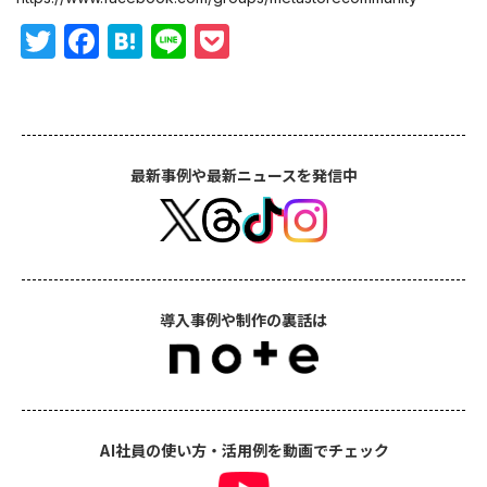
Twitter
Facebook
Hatena
Line
Pocket
最新事例や最新ニュースを発信中
導入事例や制作の裏話は
AI社員の使い方・活用例を動画でチェック